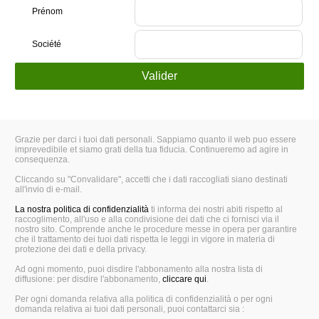
Prénom
Société
Grazie per darci i tuoi dati personali. Sappiamo quanto il web puo essere
imprevedibile et siamo grati della tua fiducia. Continueremo ad agire in
consequenza.
Cliccando su "Convalidare", accetti che i dati raccogliati siano destinati
all'invio di e-mail.
La nostra politica di confidenzialità
ti informa dei nostri abiti rispetto al
raccoglimento, all'uso e alla condivisione dei dati che ci fornisci via il
nostro sito. Comprende anche le procedure messe in opera per garantire
che il trattamento dei tuoi dati rispetta le leggi in vigore in materia di
protezione dei dati e della privacy.
Ad ogni momento, puoi disdire l'abbonamento alla nostra lista di
diffusione: per disdire l'abbonamento,
cliccare qui
.
Per ogni domanda relativa alla politica di confidenzialità o per ogni
domanda relativa ai tuoi dati personali, puoi contattarci sia :